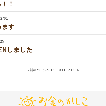
る！！
12/01
めます
/25
ENしました
« 前のページへ
1
…
10
11
12
13
14