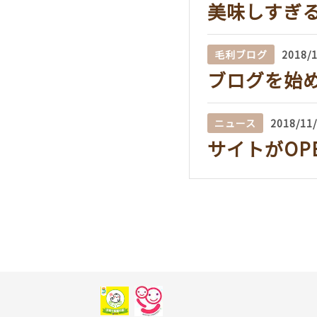
美味しすぎ
毛利ブログ
2018/
ブログを始
ニュース
2018/11
サイトがOP