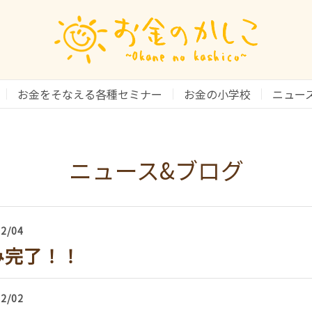
お金をそなえる各種セミナー
お金の小学校
ニュー
ニュース&ブログ
12/04
み完了！！
12/02