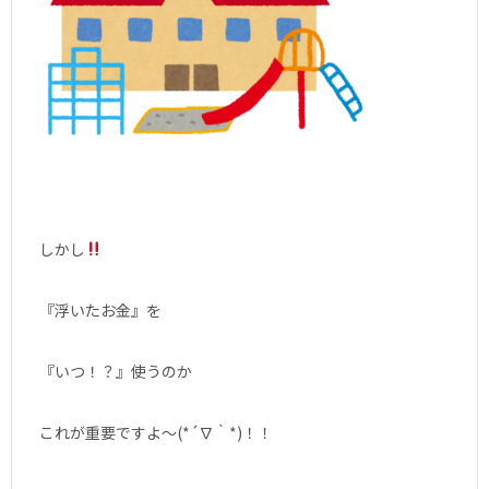
しかし
『浮いたお金』を
『いつ！？』使うのか
これが重要ですよ〜(*´∇｀*)！！