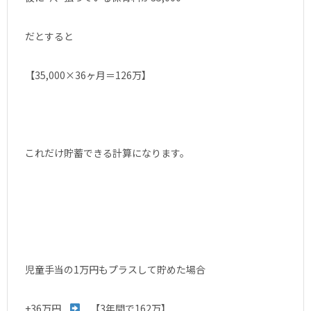
だとすると
【35,000×36ヶ月＝126万】
これだけ貯蓄できる計算になります。
児童手当の1万円もプラスして貯めた場合
+36万円
【3年間で162万】