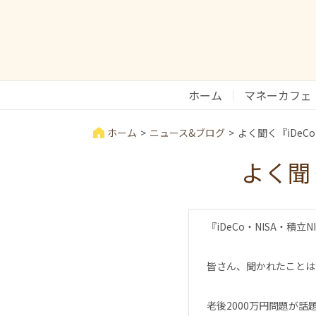
ホーム
マネーカフェ
ホーム
ニュース&ブログ
よく聞く『iDeCo
よく聞く
『iDeCo・NISA・積立N
皆さん、聞かれたことは
老後2000万円問題が