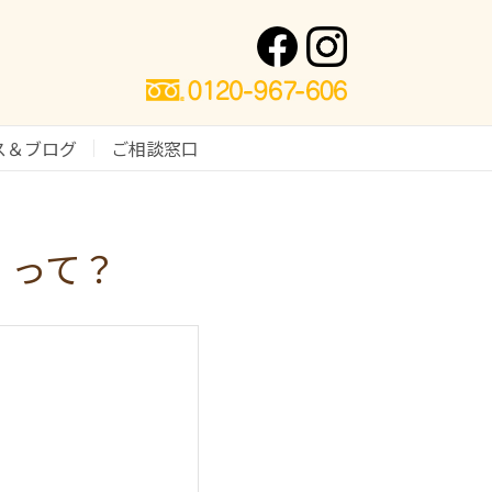
ス＆ブログ
ご相談窓口
A』って？