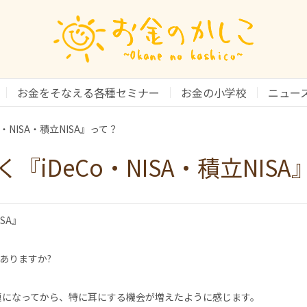
お金をそなえる各種セミナー
お金の小学校
ニュー
・NISA・積立NISA』って？
『iDeCo・NISA・積立NIS
ISA』
ありますか?
話題になってから、特に耳にする機会が増えたように感じます。