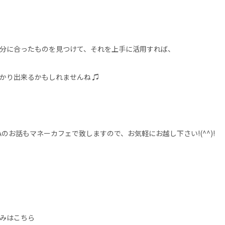
分に合ったものを見つけて、それを上手に活用すれば、
かり出来るかもしれませんね ♫
NISAのお話もマネーカフェで致しますので、お気軽にお越し下さい!(^^)!
みはこちら