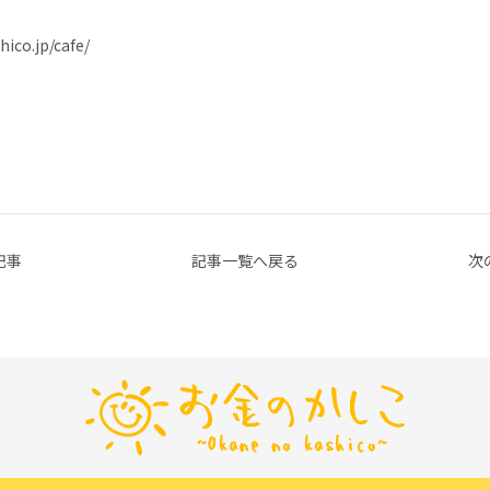
ico.jp/cafe/
記事
記事一覧へ戻る
次